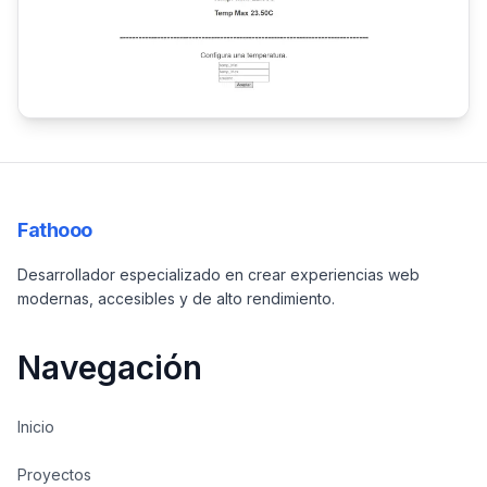
Fathooo
Desarrollador especializado en crear experiencias web
modernas, accesibles y de alto rendimiento.
Navegación
Inicio
Proyectos