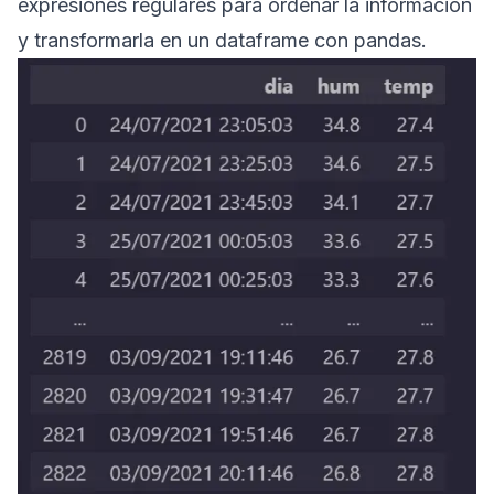
expresiones regulares para ordenar la información
y transformarla en un dataframe con pandas.