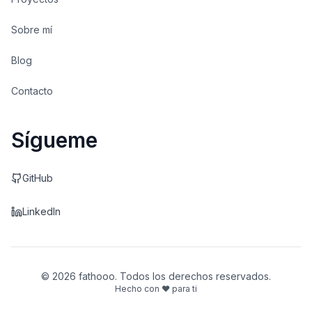
Sobre mí
Blog
Contacto
Sígueme
GitHub
LinkedIn
© 2026 fathooo. Todos los derechos reservados.
Hecho con ❤ para ti