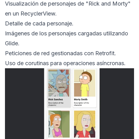
Visualización de personajes de "Rick and Morty"
en un RecyclerView.
Detalle de cada personaje.
Imágenes de los personajes cargadas utilizando
Glide.
Peticiones de red gestionadas con Retrofit.
Uso de corutinas para operaciones asíncronas.