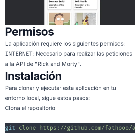
Permisos
La aplicación requiere los siguientes permisos:
INTERNET
: Necesario para realizar las peticiones
a la API de "Rick and Morty".
Instalación
Para clonar y ejecutar esta aplicación en tu
entorno local, sigue estos pasos:
Clona el repositorio
git
 clone
 https://github.com/fathooo/an