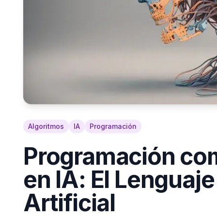
Algoritmos
IA
Programación
Programación co
en IA: El Lenguaj
Artificial