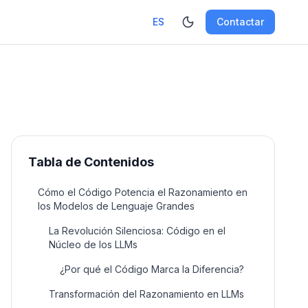
ES
Contactar
Toggle theme
Tabla de Contenidos
Cómo el Código Potencia el Razonamiento en
los Modelos de Lenguaje Grandes
La Revolución Silenciosa: Código en el
Núcleo de los LLMs
¿Por qué el Código Marca la Diferencia?
Transformación del Razonamiento en LLMs