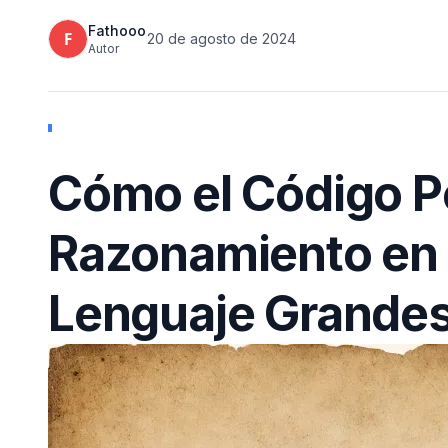
Fathooo
20 de agosto de 2024
Autor
Cómo el Código Po
Razonamiento en 
Lenguaje Grande