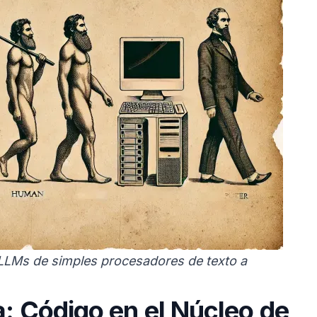
 LLMs de simples procesadores de texto a
a: Código en el Núcleo de