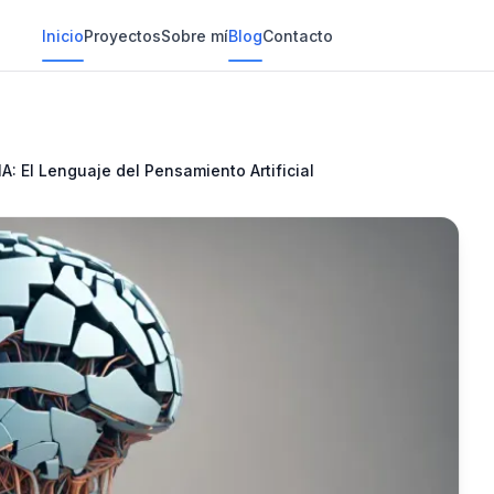
Inicio
Proyectos
Sobre mí
Blog
Contacto
 El Lenguaje del Pensamiento Artificial