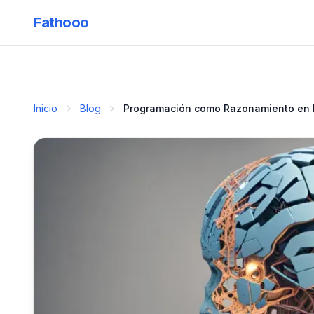
Fathooo
Inicio
Blog
Programación como Razonamiento en IA: