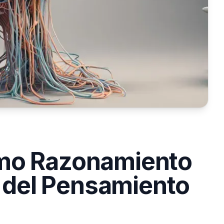
mo Razonamiento
e del Pensamiento