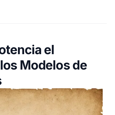
tencia el
los Modelos de
s