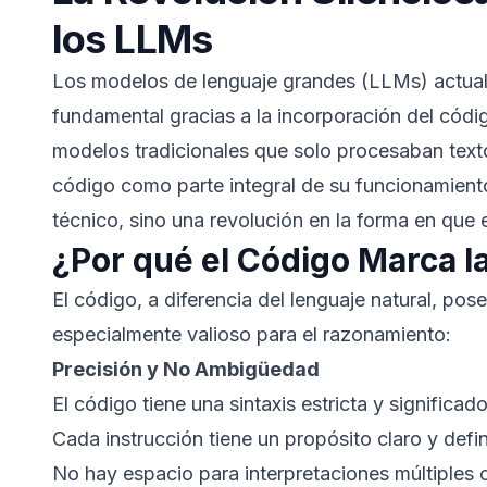
los LLMs
Los modelos de lenguaje grandes (LLMs) actua
fundamental gracias a la incorporación del códig
modelos tradicionales que solo procesaban tex
código como parte integral de su funcionamient
técnico, sino una revolución en la forma en que
¿Por qué el Código Marca l
El código, a diferencia del lenguaje natural, pos
especialmente valioso para el razonamiento:
Precisión y No Ambigüedad
El código tiene una sintaxis estricta y significad
Cada instrucción tiene un propósito claro y defi
No hay espacio para interpretaciones múltiples 