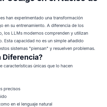
les han experimentado una transformación
o en su entrenamiento. A diferencia de los
to, los LLMs modernos comprenden y utilizan
o. Esta capacidad no es un simple añadido
 estos sistemas "piensan" y resuelven problemas.
a Diferencia?
ee características únicas que lo hacen
os precisos
nido
como en el lenguaje natural