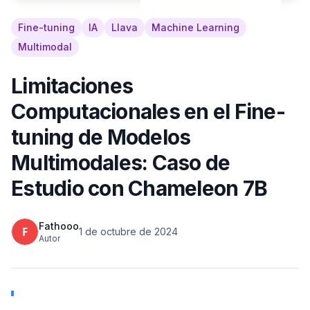
Fine-tuning
IA
Llava
Machine Learning
Multimodal
Limitaciones
Computacionales en el Fine-
tuning de Modelos
Multimodales: Caso de
Estudio con Chameleon 7B
Fathooo
1 de octubre de 2024
Autor