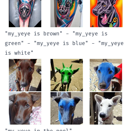
"my_yeye is brown" - "my_yeye is
green" - "my_yeye is blue" - "my_yeye
is white"