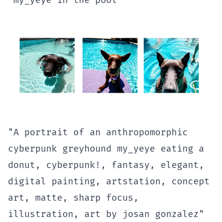
"my_yeye in the pool"
"A portrait of an anthropomorphic
cyberpunk greyhound my_yeye eating a
donut, cyberpunk!, fantasy, elegant,
digital painting, artstation, concept
art, matte, sharp focus,
illustration, art by josan gonzalez"