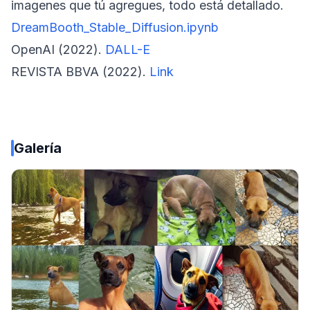
imagenes que tú agregues, todo está detallado.
DreamBooth_Stable_Diffusion.ipynb
OpenAI (2022).
DALL-E
REVISTA BBVA (2022).
Link
Galería